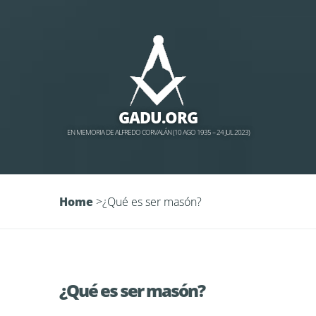
GADU.ORG
EN MEMORIA DE ALFREDO CORVALÁN (10 AGO 1935 – 24 JUL 2023)
Home
>
¿Qué es ser masón?
¿Qué es ser masón?