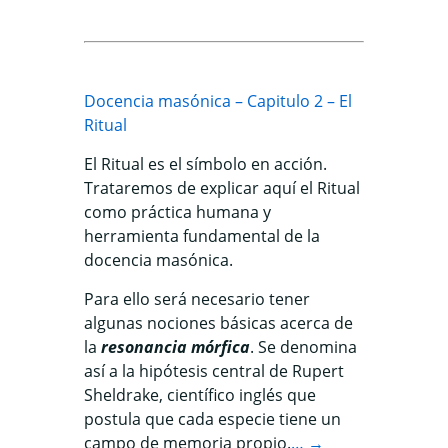
Docencia masónica – Capitulo 2 – El
Ritual
El Ritual es el símbolo en acción
.
Trataremos de explicar aquí el Ritual
como práctica humana y
herramienta fundamental de la
docencia masónica.
Para ello será necesario tener
algunas nociones básicas acerca de
la
resonancia mórfica
. Se denomina
así a la hipótesis central de Rupert
Sheldrake, científico inglés que
postula que cada especie tiene un
campo de memoria propio.
… →