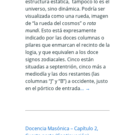
estructura estática, tampoco lo es el
universo, sino dinámica. Podría ser
visualizada como una rueda, imagen
de “la rueda del cosmos” o
rota
mundi
. Esto está expresamente
indicado por las doces columnas o
pilares que enmarcan el recinto de la
logia, y que equivalen a los doce
signos zodiacales. Cinco están
situadas a septentrión, cinco más a
mediodía y las dos restantes (las
columnas “J” y “B”) a occidente, justo
en el pórtico de entrada
… →
Docencia Masónica – Capítulo 2,