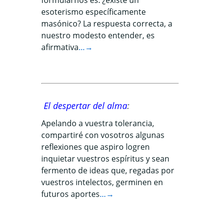
formularnos es: ¿existe un
esoterismo específicamente
masónico? La respuesta correcta, a
nuestro modesto entender, es
afirmativa
…→
El despertar del alma
:
Apelando a vuestra tolerancia,
compartiré con vosotros algunas
reflexiones que aspiro logren
inquietar vuestros espíritus y sean
fermento de ideas que, regadas por
vuestros intelectos, germinen en
futuros aportes
…→