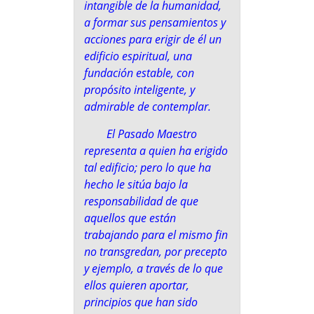
intangible de la humanidad,
a formar sus pensamientos y
acciones para erigir de él un
edificio espiritual, una
fundación estable, con
propósito inteligente, y
admirable de contemplar.
El Pasado Maestro
representa a quien ha erigido
tal edificio; pero lo que ha
hecho le sitúa bajo la
responsabilidad de que
aquellos que están
trabajando para el mismo fin
no transgredan, por precepto
y ejemplo, a través de lo que
ellos quieren aportar,
principios que han sido