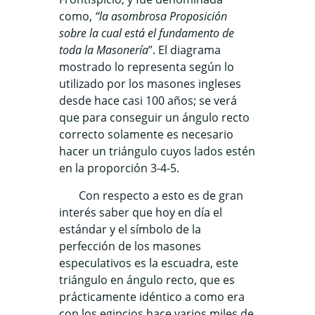
como,
“la asombrosa Proposición
sobre la cual está el fundamento de
toda la Masonería
”. El diagrama
mostrado lo representa según lo
utilizado por los masones ingleses
desde hace casi 100 años; se verá
que para conseguir un ángulo recto
correcto solamente es necesario
hacer un triángulo cuyos lados estén
en la proporción 3-4-5.
Con respecto a esto es de gran
interés saber que hoy en día el
estándar y el símbolo de la
perfección de los masones
especulativos es la escuadra, este
triángulo en ángulo recto, que es
prácticamente idéntico a como era
con los egipcios hace varios miles de