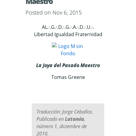
Maestro
Posted on Nov 6, 2015
AL.·.G.·.D.·.G.·.A.·.D.·.U.·.
Libertad Igualdad Fraternidad
La Joya del Pasado Maestro
Tomas Greene
Traducción: Jorge Ceballos.
Publicado en
Latomía
,
número 1, diciembre de
2010.