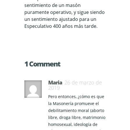
sentimiento de un masón
puramente operativo, y sigue siendo
un sentimiento ajustado para un
Especulativo 400 años más tarde.
1 Comment
Maria
26 de marzo de
2019
Pero entonces, ¿cómo es que
la Masonería promueve el
debilitamiento moral (aborto
libre, droga libre, matrimonio
homosexual, ideología de