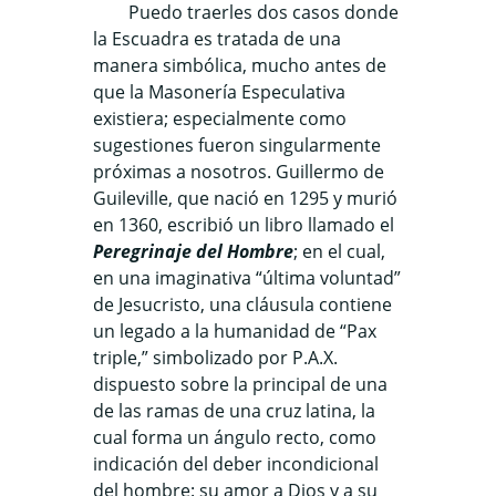
Puedo traerles dos casos donde
la Escuadra es tratada de una
manera simbólica, mucho antes de
que la Masonería Especulativa
existiera; especialmente como
sugestiones fueron singularmente
próximas a nosotros. Guillermo de
Guileville, que nació en 1295 y murió
en 1360, escribió un libro llamado el
Peregrinaje del Hombre
; en el cual,
en una imaginativa “última voluntad”
de Jesucristo, una cláusula contiene
un legado a la humanidad de “Pax
triple,” simbolizado por P.A.X.
dispuesto sobre la principal de una
de las ramas de una cruz latina, la
cual forma un ángulo recto, como
indicación del deber incondicional
del hombre: su amor a Dios y a su