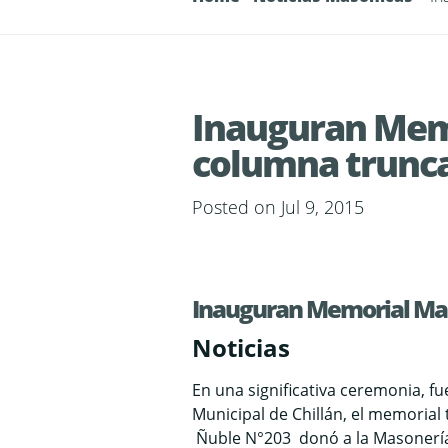
Inauguran Mem
columna trunc
Posted on Jul 9, 2015
Inauguran Memorial Mas
Noticias
En una significativa ceremonia, f
Municipal de Chillán, el memorial
Ñuble N°203 donó a la Masonería