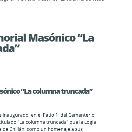
orial Masónico “La
ada”
ónico “La columna truncada”
ue inaugurado en el Patio 1 del Cementerio
 titulado “La columna truncada” que la Logia
 de Chillán, como un homenaje a sus