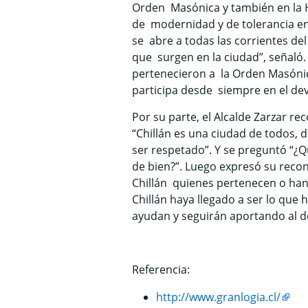
Orden Masónica y también en la H
de modernidad y de tolerancia en
se abre a todas las corrientes del
que surgen en la ciudad”, señaló. 
pertenecieron a la Orden Masónica,
participa desde siempre en el deve
Por su parte, el Alcalde Zarzar 
“Chillán es una ciudad de todos, 
ser respetado”. Y se preguntó 
de bien?”. Luego expresó su reco
Chillán quienes pertenecen o han 
Chillán haya llegado a ser lo que
ayudan y seguirán aportando al de
Referencia:
http://www.granlogia.cl/