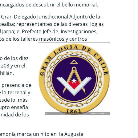
ncargados de descubrir el bello memorial.
l Gran Delegado Jurisdiccional Adjunto de la
tealba; representantes de las diversas logias
 Jarpa; el Prefecto Jefe de Investigaciones,
 de los talleres masónicos y centros
 de los diez
203 y en el
hillán.
 presencia de
 lo terrenal y
desde lo más
rupto enseña
anidad de los
emonia marca un hito en la Augusta