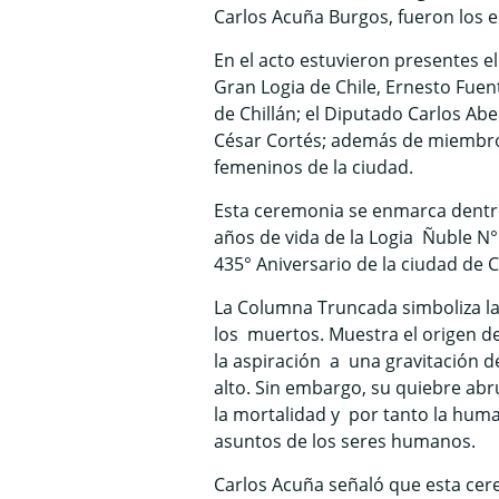
Carlos Acuña Burgos, fueron los e
En el acto estuvieron presentes e
Gran Logia de Chile, Ernesto Fuen
de Chillán; el Diputado Carlos Abel
César Cortés; además de miembros
femeninos de la ciudad.
Esta ceremonia se enmarca dentro
años de vida de la Logia Ñuble N° 
435° Aniversario de la ciudad de C
La Columna Truncada simboliza la
los muertos. Muestra el origen de
la aspiración a una gravitación 
alto. Sin embargo, su quiebre ab
la mortalidad y por tanto la hum
asuntos de los seres humanos.
Carlos Acuña señaló que esta cer