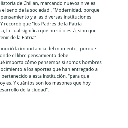
istoria de Chillán, marcando nuevos niveles
 el seno de la sociedad.. “Modernidad, porque
 pensamiento y a las diversas instituciones
Y recordó que “los Padres de la Patria
 lo cual significa que no sólo está, sino que
nir de la Patria”
reconoció la importancia del momento, porque
donde el libre pensamiento debe
“¿Qué importa cómo pensemos si somos hombres
nocimiento a los aportes que han entregado a
pertenecido a esta Institución, “para que
 hoy es. Y cuántos son los masones que hoy
sarrollo de la ciudad”.