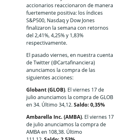
accionarios reaccionaron de manera
fuertemente positiva: los índices
S&P500, Nasdaq y Dow Jones
finalizaron la semana con retornos
del 2,41%, 4,25% y 1,83%
respectivamente.
El pasado viernes, en nuestra cuenta
de Twitter (@Cartafinanciera)
anunciamos la compra de las
siguientes acciones:
Globant (GLOB)
. El viernes 17 de
julio anunciamos la compra de GLOB
en 34. Último 34,12.
Saldo: 0,35%
Ambarella Inc. (AMBA)
. El viernes 17
de julio anunciamos la compra de
AMBA en 108,38. Último
111,12.
Saldo: 2,53%