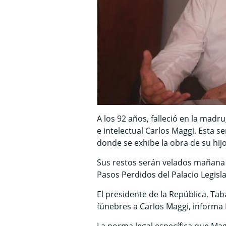
A los 92 años, falleció en la madr
e intelectual Carlos Maggi. Esta s
donde se exhibe la obra de su hij
Sus restos serán velados mañana en
Pasos Perdidos del Palacio Legisla
El presidente de la República, Ta
fúnebres a Carlos Maggi, informa 