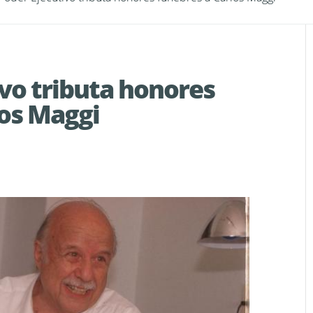
ivo tributa honores
los Maggi