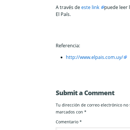
A través de
este link
puede leer 
El País.
Referencia:
http://www.elpais.com.uy/
Submit a Comment
Tu dirección de correo electrónico no
marcados con
*
Comentario
*