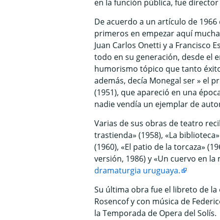
en la función pública, fue director 
De acuerdo a un artículo de 1966
primeros en empezar aquí muchas 
Juan Carlos Onetti y a Francisco E
todo en su generación, desde el en
humorismo tópico que tanto éxito 
además, decía Monegal ser » el pr
(1951), que apareció en una época
nadie vendía un ejemplar de autor
Varias de sus obras de teatro reci
trastienda» (1958), «La biblioteca
(1960), «El patio de la torcaza» (19
versión, 1986) y «Un cuervo en la
dramaturgia uruguaya.
Su última obra fue el libreto de l
Rosencof y con música de Federico
la Temporada de Opera del Solís.