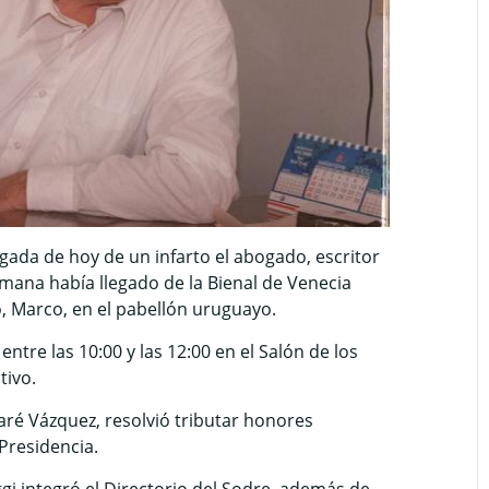
ugada de hoy de un infarto el abogado, escritor
emana había llegado de la Bienal de Venecia
o, Marco, en el pabellón uruguayo.
tre las 10:00 y las 12:00 en el Salón de los
tivo.
baré Vázquez, resolvió tributar honores
Presidencia.