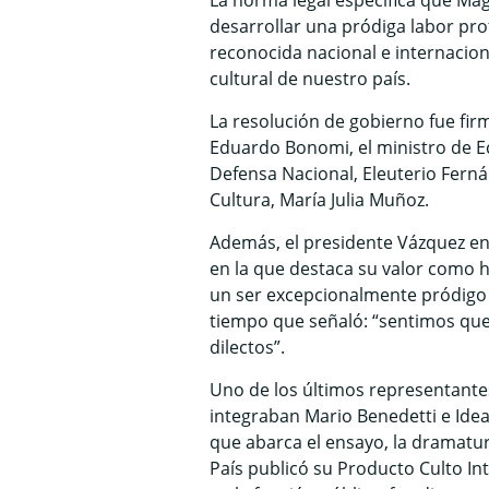
La norma legal específica que Mag
desarrollar una pródiga labor profe
reconocida nacional e internacio
cultural de nuestro país.
La resolución de gobierno fue firm
Eduardo Bonomi, el ministro de Eco
Defensa Nacional, Eleuterio Ferná
Cultura, María Julia Muñoz.
Además, el presidente Vázquez e
en la que destaca su valor como hi
un ser excepcionalmente pródigo e
tiempo que señaló: “sentimos que
dilectos”.
Uno de los últimos representantes
integraban Mario Benedetti e Idea 
que abarca el ensayo, la dramaturg
País publicó su Producto Culto In