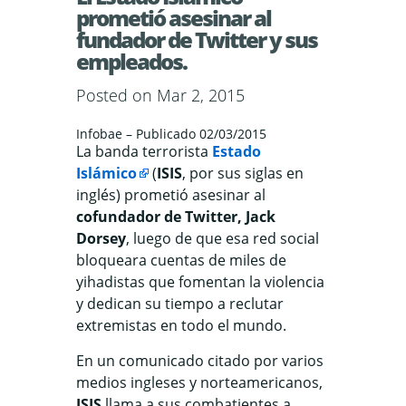
prometió asesinar al
fundador de Twitter y sus
empleados.
Posted on Mar 2, 2015
Infobae – Publicado 02/03/2015
La banda terrorista
Estado
Islámico
(
ISIS
, por sus siglas en
inglés) prometió asesinar al
cofundador de Twitter, Jack
Dorsey
, luego de que esa red social
bloqueara cuentas de miles de
yihadistas que fomentan la violencia
y dedican su tiempo a reclutar
extremistas en todo el mundo.
En un comunicado citado por varios
medios ingleses y norteamericanos,
ISIS
llama a sus combatientes a