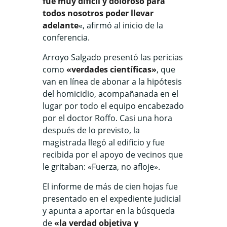
fue muy difícil y doloroso para
todos nosotros poder llevar
adelante
«, afirmó al inicio de la
conferencia.
Arroyo Salgado presentó las pericias
como
«verdades científicas»
, que
van en línea de abonar a la hipótesis
del homicidio, acompañanada en el
lugar por todo el equipo encabezado
por el doctor Roffo. Casi una hora
después de lo previsto, la
magistrada llegó al edificio y fue
recibida por el apoyo de vecinos que
le gritaban: «Fuerza, no afloje».
El informe de más de cien hojas fue
presentado en el expediente judicial
y apunta a aportar en la búsqueda
de
«la verdad objetiva y