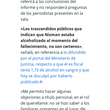
referirá a las conclusiones del
informe y no responderá preguntas
de los periodistas presentes en la
sala.
«Los trascendidos públicos que
indican que Nisman estaba
alcoholizado al momento del
fallecimiento, no son certeros»
,
señaló, en referencia a
lo difundido
por el portal del Ministerio de
Justicia, respecto a que el ex fiscal
tenía 1,73 de alcohol en sangre y que
hoy se disculpó por haberlo
publicado
.
«Me permito hacer algunas
objeciones a título personal, en el rol
de querellante. no se hizo saber a los
familiares presentes en el lugar dle