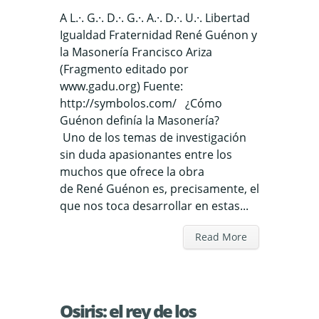
A L.·. G.·. D.·. G.·. A.·. D.·. U.·. Libertad
Igualdad Fraternidad René Guénon y
la Masonería Francisco Ariza
(Fragmento editado por
www.gadu.org) Fuente:
http://symbolos.com/ ¿Cómo
Guénon definía la Masonería?
Uno de los temas de investigación
sin duda apasionantes entre los
muchos que ofrece la obra
de René Guénon es, precisamente, el
que nos toca desarrollar en estas...
Read More
Osiris: el rey de los