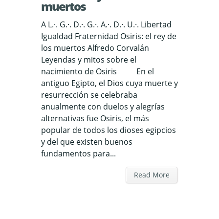
muertos
A L.·. G.·. D.·. G.·. A.·. D.·. U.·. Libertad
Igualdad Fraternidad Osiris: el rey de
los muertos Alfredo Corvalán
Leyendas y mitos sobre el
nacimiento de Osiris En el
antiguo Egipto, el Dios cuya muerte y
resurrección se celebraba
anualmente con duelos y alegrías
alternativas fue Osiris, el más
popular de todos los dioses egipcios
y del que existen buenos
fundamentos para...
Read More