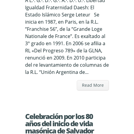
A L.·. G.·. D.·. G.·. A.·. D.·. U.·. Libertad
Igualdad Fraternidad Daesh: El
Estado Islámico Serge Leteur Se
inicia en 1987, en Paris, en la R.L.
“Franchise 56”, de la “Grande Loge
Nationale de France”. Es exaltado al
3° grado en 1991. En 2006 se afilia a
RL «Del Progreso 789» de la GLNA,
renunció en 2009. En 2010 participa
del re levantamiento de columnas de
la R.L. “Unión Argentina de...
Read More
Celebración por los 80
años del inicio de vida
masónica de Salvador