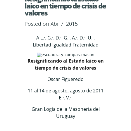
laico en tiempo de crisis de
valores
Posted on Abr 7, 2015
A L.·. G.·. D.·. G.·. A.·. D.·. U.·.
Libertad Igualdad Fraternidad
Resignificando al Estado laico en
tiempo de crisis de valores
Oscar Figueredo
11 al 14 de agosto, agosto de 2011
E.·. V.·.
Gran Logia de la Masonería del
Uruguay