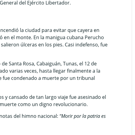
eneral del Ejército Libertador.
ndió la ciudad para evitar que cayera en
ió en el monte. En la manigua cubana Perucho
salieron úlceras en los pies. Casi indefenso, fue
 Santa Rosa, Cabaiguán, Tunas, el 12 de
do varias veces, hasta llegar finalmente a la
e fue condenado a muerte por un tribunal
y cansado de tan largo viaje fue asesinado el
a muerte como un digno revolucionario.
otas del himno nacional:
“Morir por la patria es