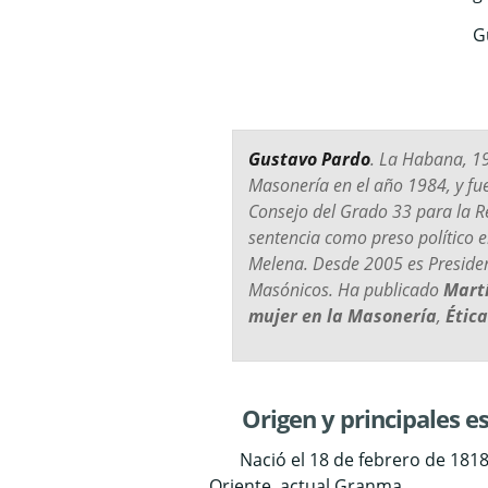
G
Gustavo Pardo
. La Habana, 19
Masonería en el año 1984, y f
Consejo del Grado 33 para la 
sentencia como preso político e
Melena. Desde 2005 es Presiden
Masónicos. Ha publicado
Mart
mujer en la Masonería
,
Ética
Origen y principales e
Nació el 18 de febrero de 1818, 
Oriente, actual Granma.