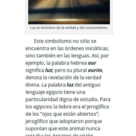
Luz es sinónimo de la verdad y del conocimiento.
Este simbolismo no sólo se
encuentra en las órdenes iniciáticas,
sino también en las lenguas. Así, por
ejemplo, la palabra hebrea
aur
significa
luz
;
pero su plural
aurim
,
denota la revelación de la verdad
divina. La palabra
luz
del antiguo
lenguaje egipcio tiene una
particularidad digna de estudio. Para
los egipcios la liebre era el jeroglífico
de los “ojos que están abiertos”;
jeroglífico que adoptaron porque
suponían que este animal nunca
cerraba los órganos de visión,