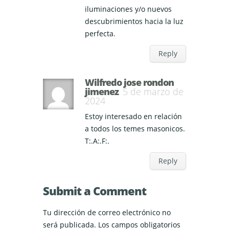
iluminaciones y/o nuevos
descubrimientos hacia la luz
perfecta.
Reply
Wilfredo jose rondon
jimenez
5 de marzo de
2024
Estoy interesado en relación
a todos los temes masonicos.
T:.A:.F:.
Reply
Submit a Comment
Tu dirección de correo electrónico no
será publicada.
Los campos obligatorios