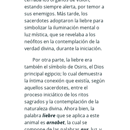
estando siempre alerta, por temor a
sus enemigos. Más tarde, los
sacerdotes adoptaron la liebre para
simbolizar la iluminación mental o
luz mística, que se revelaba a los
neófitos en la contemplación de la
verdad divina, durante la iniciación.
Por otra parte, la liebre era
también el símbolo de Osiris, el Dios
principal egipcio; lo cual demuestra
la íntima conexión que existía, según
aquellos sacerdotes, entre el
proceso iniciático de los ritos
sagrados y la contemplación de la
naturaleza divina. Ahora bien, la
palabra
liebre
que se aplica a este
animal es
arnabet
, la cual se
compone de las palabras
aur
, luz, y