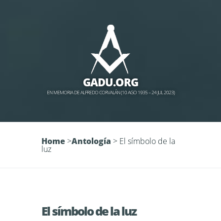
GADU.ORG
EN MEMORIA DE ALFREDO CORVALÁN (10 AGO 1935 – 24 JUL 2023)
Home
>
Antología
>
El símbolo de la
luz
El símbolo de la luz