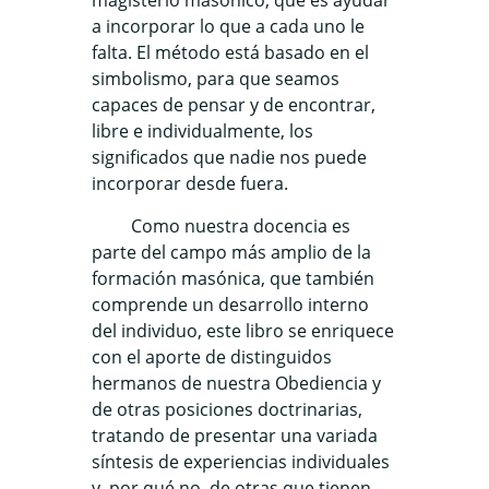
magisterio masónico, que es ayudar
a incorporar lo que a cada uno le
falta. El método está basado en el
simbolismo, para que seamos
capaces de pensar y de encontrar,
libre e individualmente, los
significados que nadie nos puede
incorporar desde fuera.
Como nuestra docencia es
parte del campo más amplio de la
formación masónica, que también
comprende un desarrollo interno
del individuo, este libro se enriquece
con el aporte de distinguidos
hermanos de nuestra Obediencia y
de otras posiciones doctrinarias,
tratando de presentar una variada
síntesis de experiencias individuales
y, por qué no, de otras que tienen