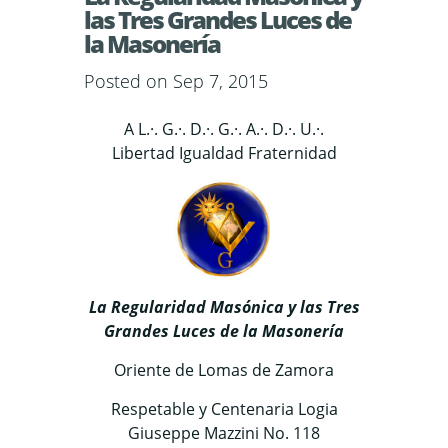
las Tres Grandes Luces de
la Masonería
Posted on Sep 7, 2015
A L.·. G.·. D.·. G.·. A.·. D.·. U.·.
Libertad Igualdad Fraternidad
La Regularidad Masónica y las Tres
Grandes Luces de la Masonería
Oriente de Lomas de Zamora
Respetable y Centenaria Logia
Giuseppe Mazzini No. 118