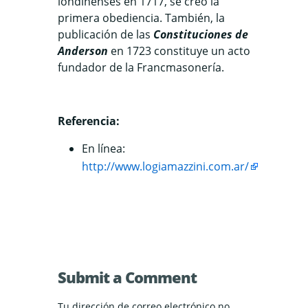
londinenses en 1717, se creó la
primera obediencia. También, la
publicación de las
Constituciones de
Anderson
en 1723 constituye un acto
fundador de la Francmasonería.
Referencia:
En línea:
http://www.logiamazzini.com.ar/
Submit a Comment
Tu dirección de correo electrónico no