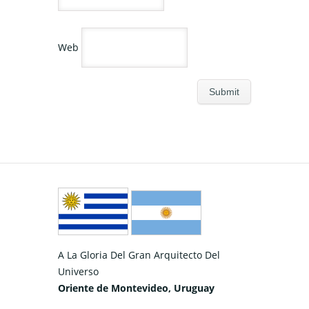
Web
A La Gloria Del Gran Arquitecto Del
Universo
Oriente de Montevideo, Uruguay